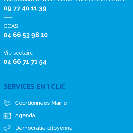
09 77 40 11 39
CCAS
04 66 53 98 10
Vie scolaire
04 66 71 71 54
SERVICES EN 1 CLIC
Coordonnées Mairie
Agenda
Démocratie citoyenne