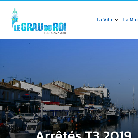
La Ville
La Mai
Arrêtés T3 2019