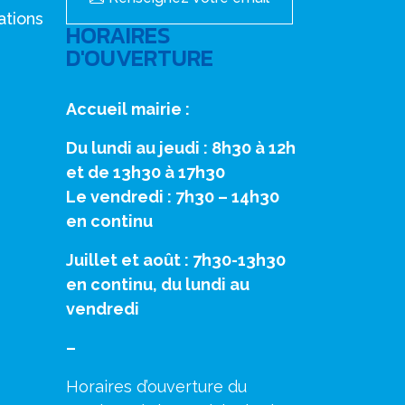
ations
HORAIRES
D'OUVERTURE
Accueil mairie :
Du lundi au jeudi : 8h30 à 12h
et de 13h30 à 17h30
Le vendredi : 7h30 – 14h30
en continu
Juillet et août : 7h30-13h30
en continu, du lundi au
vendredi
–
Horaires d’ouverture du