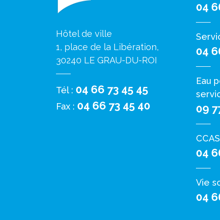
04 6
Hôtel de ville
Servi
1, place de la Libération,
04 6
30240 LE GRAU-DU-ROI
Eau p
04 66 73 45 45
Tél :
servi
04 66 73 45 40
Fax :
09 7
CCAS
04 6
Vie s
04 6