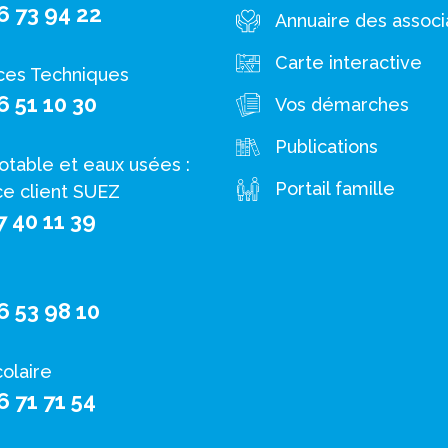
6 73 94 22
Annuaire des associ
Carte interactive
ces Techniques
6 51 10 30
Vos démarches
Publications
otable et eaux usées :
Portail famille
ce client SUEZ
7 40 11 39
6 53 98 10
colaire
6 71 71 54