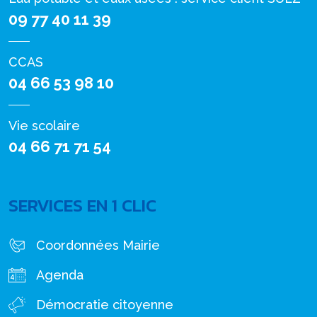
09 77 40 11 39
CCAS
04 66 53 98 10
Vie scolaire
04 66 71 71 54
SERVICES EN 1 CLIC
Coordonnées Mairie
Agenda
Démocratie citoyenne