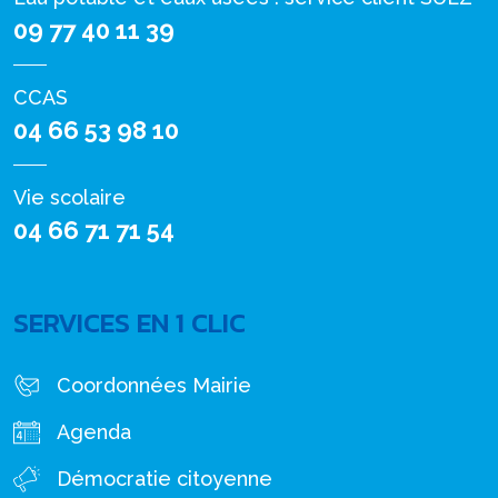
09 77 40 11 39
CCAS
04 66 53 98 10
Vie scolaire
04 66 71 71 54
SERVICES EN 1 CLIC
Coordonnées Mairie
Agenda
Démocratie citoyenne