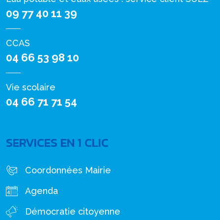
09 77 40 11 39
CCAS
04 66 53 98 10
Vie scolaire
04 66 71 71 54
SERVICES EN 1 CLIC
Coordonnées Mairie
Agenda
Démocratie citoyenne