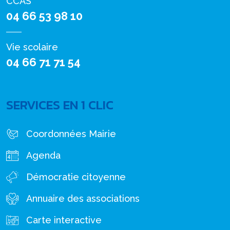
CCAS
04 66 53 98 10
Vie scolaire
04 66 71 71 54
SERVICES EN 1 CLIC
Coordonnées Mairie
Agenda
Démocratie citoyenne
Annuaire des associations
Carte interactive