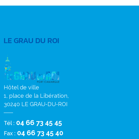
LE GRAU DU ROI
Hôtel de ville
1, place de la Libération,
30240 LE GRAU-DU-ROI
04 66 73 45 45
Tél :
04 66 73 45 40
Fax :