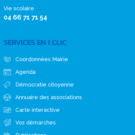
Vie scolaire
04 66 71 71 54
SERVICES EN 1 CLIC
Coordonnées Mairie
Agenda
Démocratie citoyenne
Annuaire des associations
Carte interactive
Vos démarches