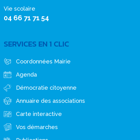
Vie scolaire
04 66 71 71 54
SERVICES EN 1 CLIC
Coordonnées Mairie
Agenda
Démocratie citoyenne
Annuaire des associations
Carte interactive
Vos démarches