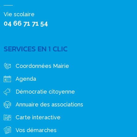
Vie scolaire
04 66 71 71 54
SERVICES EN 1 CLIC
Coordonnées Mairie
Agenda
Démocratie citoyenne
Annuaire des associations
Carte interactive
Vos démarches