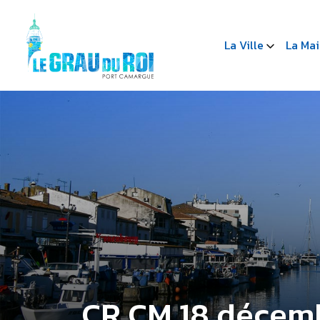
La Ville
La Mai
CR CM 18 décem