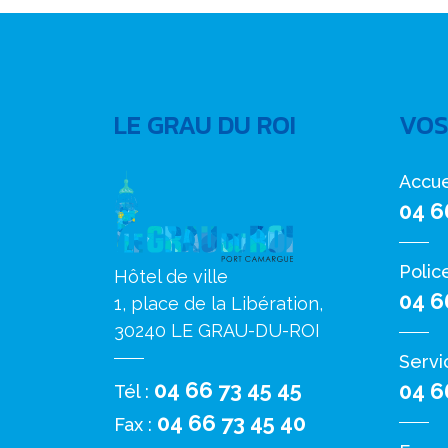
LE GRAU DU ROI
VOS
Accue
04 6
Polic
Hôtel de ville
04 6
1, place de la Libération,
30240 LE GRAU-DU-ROI
Servi
04 66 73 45 45
04 6
Tél :
04 66 73 45 40
Fax :