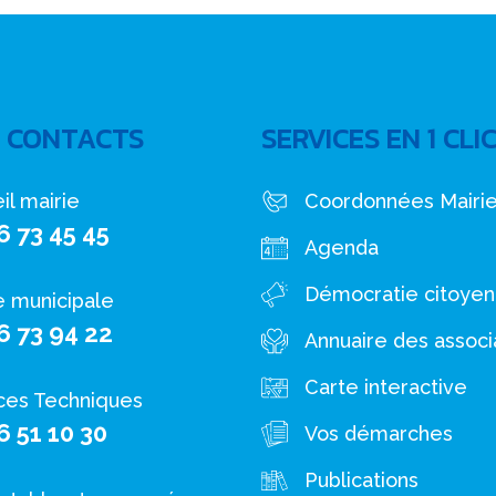
 CONTACTS
SERVICES EN 1 CLI
il mairie
Coordonnées Mairi
6 73 45 45
Agenda
Démocratie citoye
e municipale
6 73 94 22
Annuaire des associ
Carte interactive
ces Techniques
6 51 10 30
Vos démarches
Publications