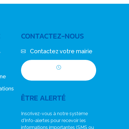
C
CONTACTEZ-NOUS
Contactez votre mairie
e
Horaires d'ouverture
nne
ations
ÊTRE ALERTÉ
Inscrivez-vous à notre système
d'Info-alertes pour recevoir les
informations importantes (SMS ou