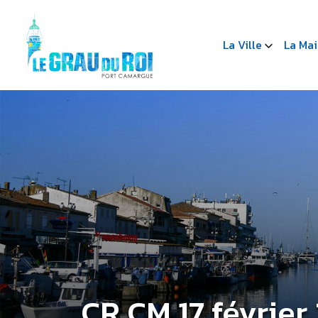
La Ville
La Mai
CR CM 17 février