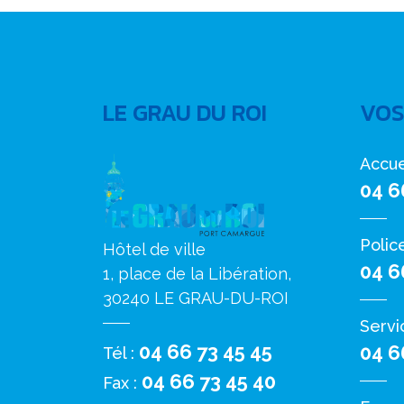
LE GRAU DU ROI
VOS
Accue
04 6
Polic
Hôtel de ville
04 6
1, place de la Libération,
30240 LE GRAU-DU-ROI
Servi
04 66 73 45 45
04 6
Tél :
04 66 73 45 40
Fax :