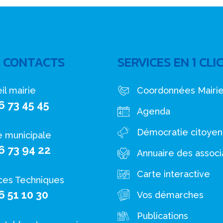
 CONTACTS
SERVICES EN 1 CLI
il mairie
Coordonnées Mairi
6 73 45 45
Agenda
Démocratie citoye
e municipale
6 73 94 22
Annuaire des associ
Carte interactive
ces Techniques
6 51 10 30
Vos démarches
Publications