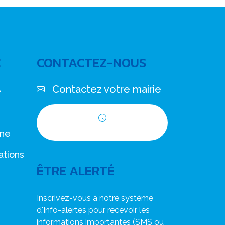
C
CONTACTEZ-NOUS
Contactez votre mairie
e
Horaires d'ouverture
nne
ations
ÊTRE ALERTÉ
Inscrivez-vous à notre système
d'Info-alertes pour recevoir les
informations importantes (SMS ou