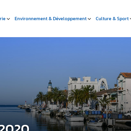
rie
Environnement & Développement
Culture & Sport
 2020