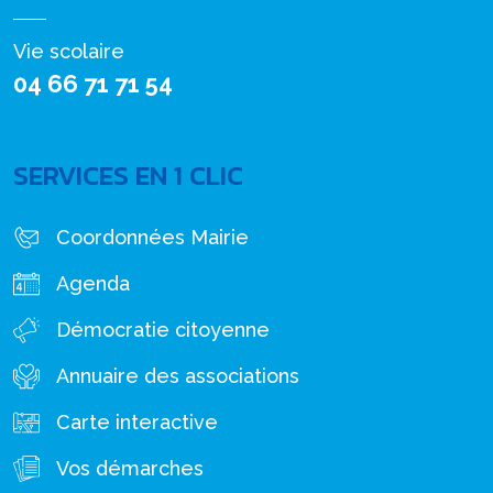
Vie scolaire
04 66 71 71 54
SERVICES EN 1 CLIC
Coordonnées Mairie
Agenda
Démocratie citoyenne
Annuaire des associations
Carte interactive
Vos démarches