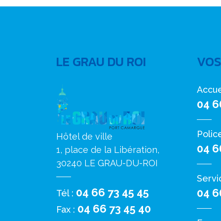
LE GRAU DU ROI
VOS
Accue
04 6
Polic
Hôtel de ville
04 6
1, place de la Libération,
30240 LE GRAU-DU-ROI
Servi
04 66 73 45 45
04 6
Tél :
04 66 73 45 40
Fax :