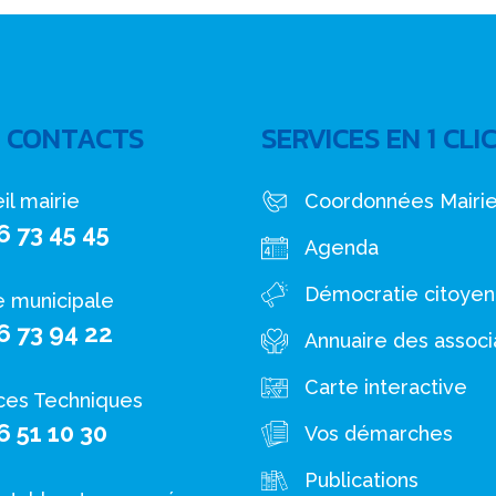
 CONTACTS
SERVICES EN 1 CLI
il mairie
Coordonnées Mairi
6 73 45 45
Agenda
Démocratie citoye
e municipale
6 73 94 22
Annuaire des associ
Carte interactive
ces Techniques
6 51 10 30
Vos démarches
Publications