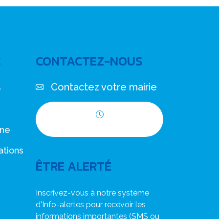
C
CONTACTEZ-NOUS
Contactez votre mairie
e
Horaires d'ouverture
nne
ations
ÊTRE ALERTÉ
Inscrivez-vous à notre système
d'Info-alertes pour recevoir les
informations importantes (SMS ou