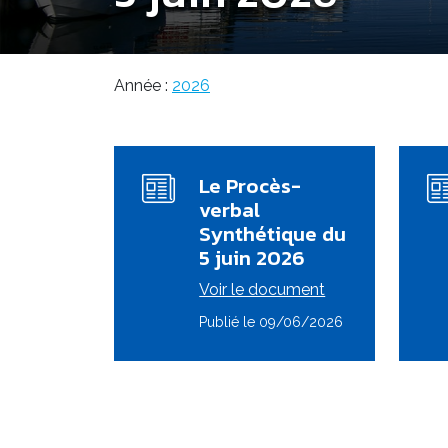
Année :
2026
Le Procès-
verbal
Synthétique du
5 juin 2026
Voir le document
Publié le 09/06/2026