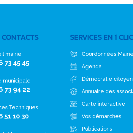
 CONTACTS
SERVICES EN 1 CLI
il mairie
Coordonnées Mairi
6 73 45 45
Agenda
Démocratie citoye
e municipale
6 73 94 22
Annuaire des associ
Carte interactive
ces Techniques
6 51 10 30
Vos démarches
Publications