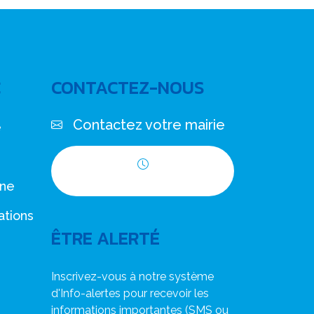
C
CONTACTEZ-NOUS
Contactez votre mairie
e
Horaires d'ouverture
nne
ations
ÊTRE ALERTÉ
Inscrivez-vous à notre système
d'Info-alertes pour recevoir les
informations importantes (SMS ou