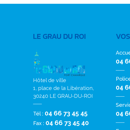
LE GRAU DU ROI
VOS
Accue
04 6
Polic
Hôtel de ville
04 6
1, place de la Libération,
30240 LE GRAU-DU-ROI
Servi
04 66 73 45 45
04 6
Tél :
04 66 73 45 40
Fax :