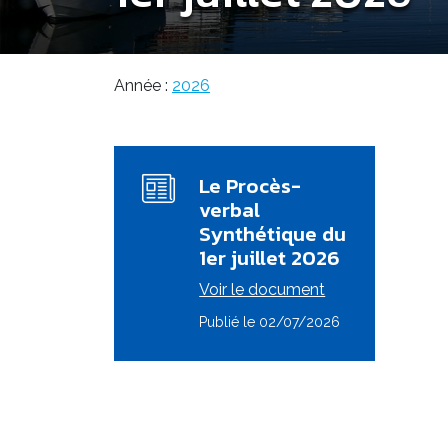
Année :
2026
Le Procès-
verbal
Synthétique du
1er juillet 2026
Voir le document
Publié le 02/07/2026