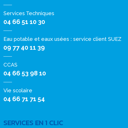
Services Techniques
04 66 51 10 30
Eau potable et eaux usées : service client SUEZ
09 77 40 11 39
CCAS
04 66 53 98 10
Vie scolaire
04 66 71 71 54
SERVICES EN 1 CLIC