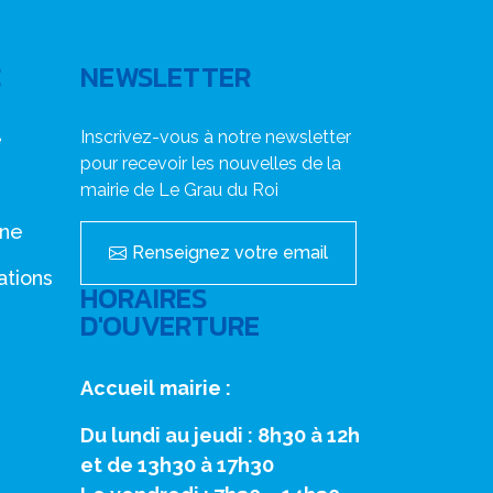
C
NEWSLETTER
Inscrivez-vous à notre newsletter
e
pour recevoir les nouvelles de la
mairie de Le Grau du Roi
nne
Renseignez votre email
ations
HORAIRES
D'OUVERTURE
Accueil mairie :
Du lundi au jeudi : 8h30 à 12h
et de 13h30 à 17h30