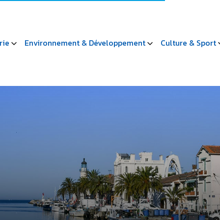
rie
Environnement & Développement
Culture & Sport