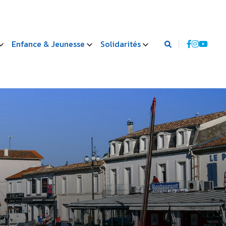
Enfance & Jeunesse
Solidarités