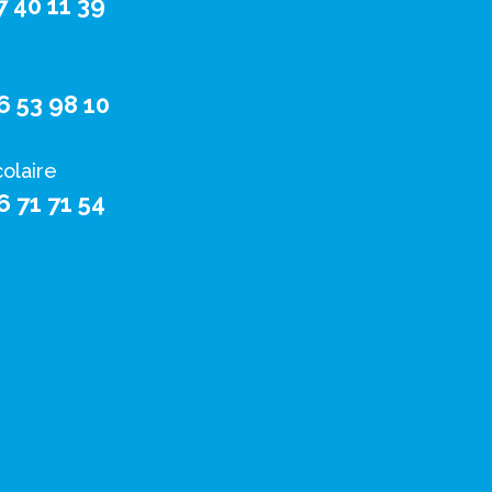
7 40 11 39
6 53 98 10
colaire
6 71 71 54