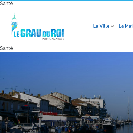
Santé
La Ville
La Mai
Santé