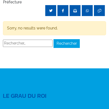
Préfecture
Sorry, no results were found.
Rechercher :
LE GRAU DU ROI