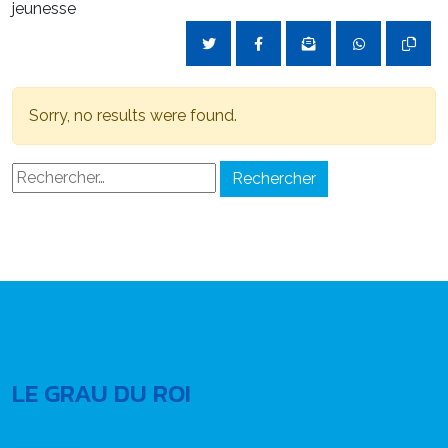
jeunesse
Sorry, no results were found.
Rechercher :
LE GRAU DU ROI