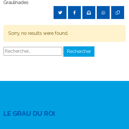
Graulinades
Sorry, no results were found.
Rechercher :
LE GRAU DU ROI