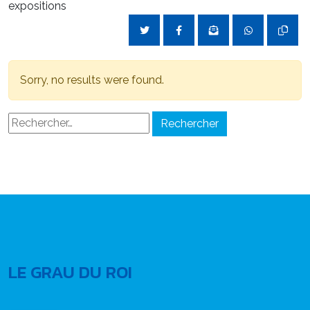
expositions
Sorry, no results were found.
Rechercher :
LE GRAU DU ROI