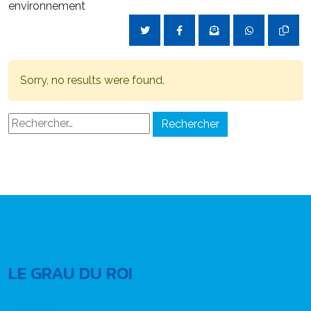
environnement
Sorry, no results were found.
Rechercher :
LE GRAU DU ROI