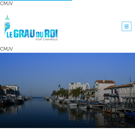
CMJV
CMJV