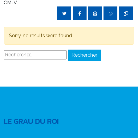
CMJV
Sorry, no results were found.
Rechercher :
LE GRAU DU ROI