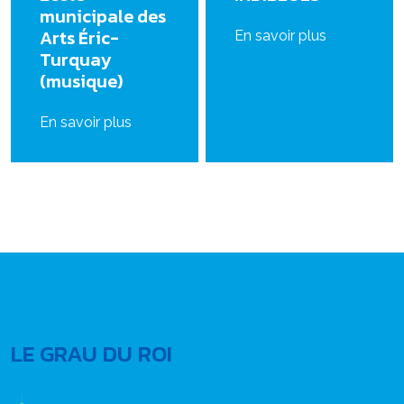
municipale des
Arts Éric-
En savoir plus
Turquay
(musique)
En savoir plus
LE GRAU DU ROI