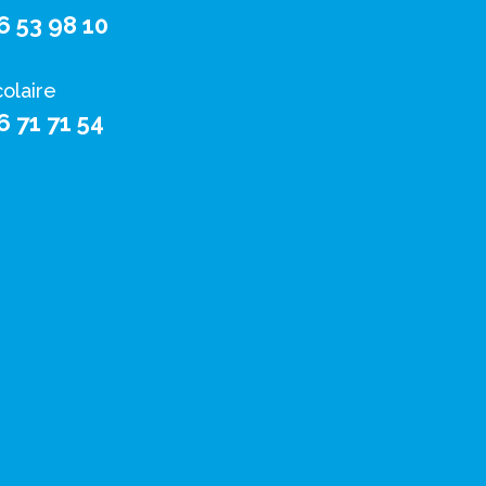
6 53 98 10
colaire
6 71 71 54