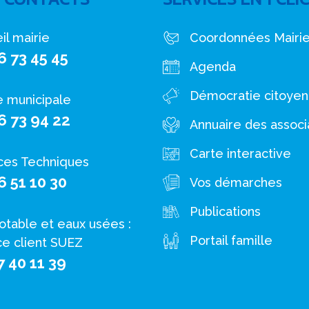
il mairie
Coordonnées Mairi
6 73 45 45
Agenda
Démocratie citoye
e municipale
6 73 94 22
Annuaire des associ
Carte interactive
ces Techniques
6 51 10 30
Vos démarches
Publications
otable et eaux usées :
Portail famille
ce client SUEZ
7 40 11 39