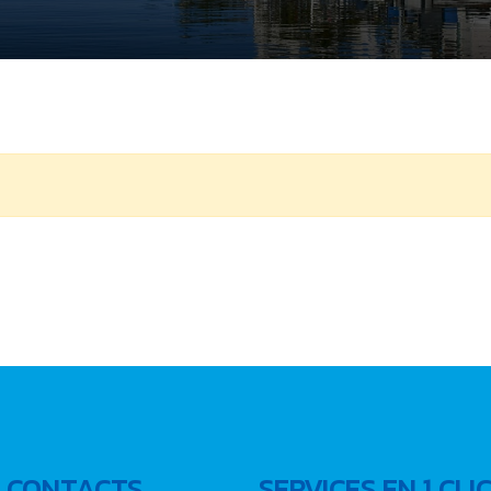
 CONTACTS
SERVICES EN 1 CLI