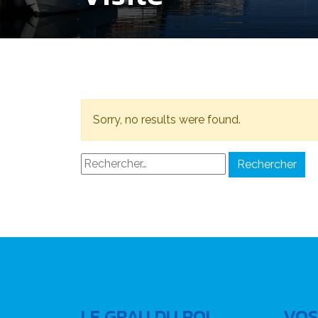
Sorry, no results were found.
Rechercher :
LE GRAU DU ROI
VOS