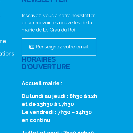
Inscrivez-vous à notre newsletter
e
pour recevoir les nouvelles de la
mairie de Le Grau du Roi
nne
Renseignez votre email
ations
HORAIRES
D'OUVERTURE
Accueil mairie :
Du lundi au jeudi : 8h30 à 12h
et de 13h30 à 17h30
Le vendredi : 7h30 – 14h30
en continu
Juillet et août : 7h30-13h30