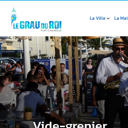
La Ville
La Mai
Vide-grenier