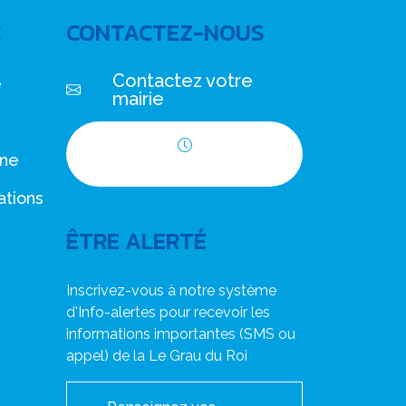
C
CONTACTEZ-NOUS
Contactez votre
e
mairie
nne
Horaires d'ouverture
ations
ÊTRE ALERTÉ
Inscrivez-vous à notre système
d'Info-alertes pour recevoir les
informations importantes (SMS ou
appel) de la Le Grau du Roi