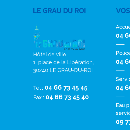
LE GRAU DU ROI
VOS
Accue
04 6
Polic
Hôtel de ville
04 6
1, place de la Libération,
30240 LE GRAU-DU-ROI
Servi
04 66 73 45 45
04 6
Tél :
04 66 73 45 40
Fax :
Eau p
servi
09 7