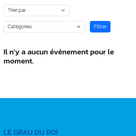
Filtrer
Il n'y a aucun événement pour le
moment.
LE GRAU DU ROI