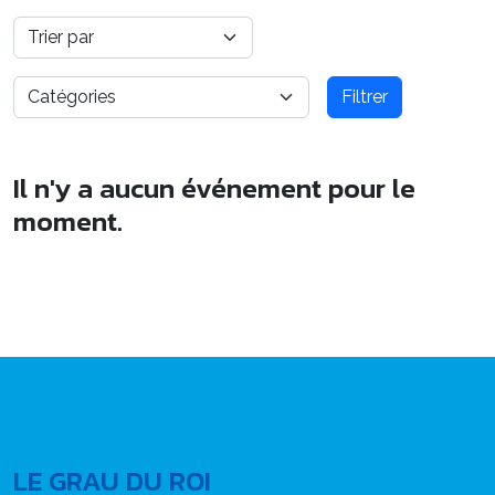
Filtrer
Il n'y a aucun événement pour le
moment.
LE GRAU DU ROI