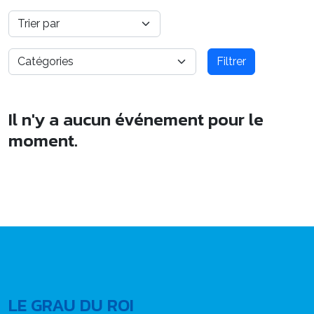
Filtrer
Il n'y a aucun événement pour le
moment.
LE GRAU DU ROI