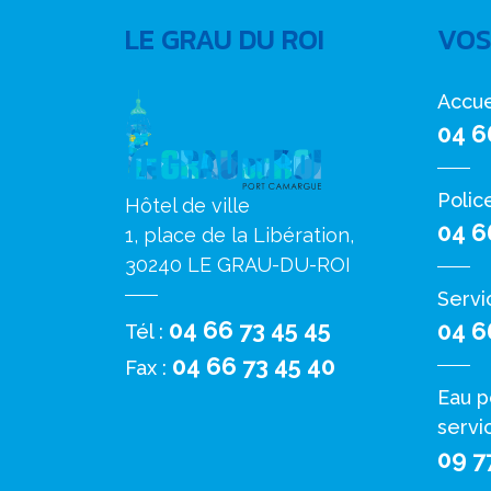
LE GRAU DU ROI
VOS
Accue
04 6
Polic
Hôtel de ville
04 6
1, place de la Libération,
30240 LE GRAU-DU-ROI
Servi
04 66 73 45 45
04 6
Tél :
04 66 73 45 40
Fax :
Eau p
servi
09 7