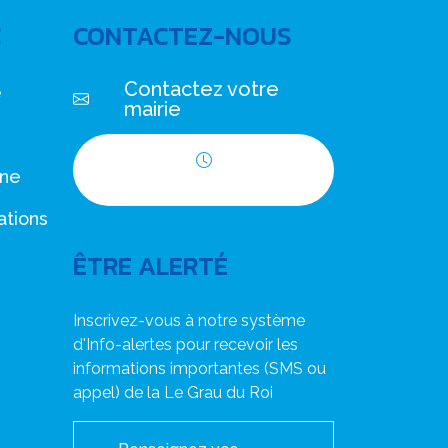
C
CONTACTEZ-NOUS
Contactez votre
e
mairie
nne
Horaires d'ouverture
ations
ÊTRE ALERTÉ
Inscrivez-vous à notre système
d'Info-alertes pour recevoir les
informations importantes (SMS ou
appel) de la Le Grau du Roi