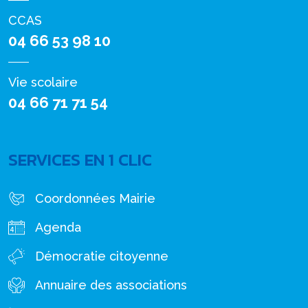
CCAS
04 66 53 98 10
Vie scolaire
04 66 71 71 54
SERVICES EN 1 CLIC
Coordonnées Mairie
Agenda
Démocratie citoyenne
Annuaire des associations