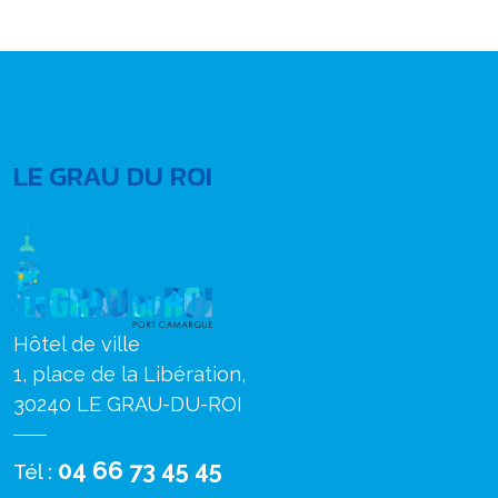
LE GRAU DU ROI
Hôtel de ville
1, place de la Libération,
30240 LE GRAU-DU-ROI
04 66 73 45 45
Tél :