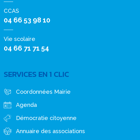
CCAS
04 66 53 98 10
Vie scolaire
04 66 71 71 54
SERVICES EN 1 CLIC
Coordonnées Mairie
Agenda
Démocratie citoyenne
Annuaire des associations