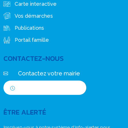
Carte interactive
Vos démarches
Publications
Portail famille
CONTACTEZ-NOUS
Contactez votre mairie
Horaires d'ouverture
ÊTRE ALERTÉ
Inscrivez-vous à notre système d'Info-alertes pour