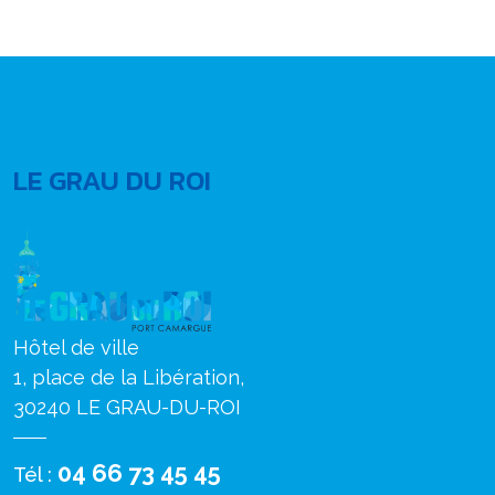
LE GRAU DU ROI
Hôtel de ville
1, place de la Libération,
30240 LE GRAU-DU-ROI
04 66 73 45 45
Tél :