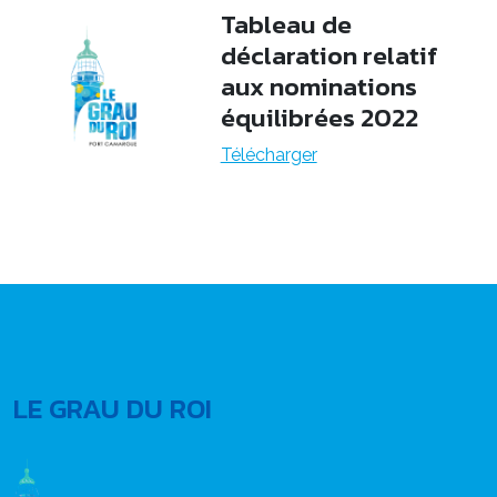
Tableau de
déclaration relatif
aux nominations
équilibrées 2022
Télécharger
LE GRAU DU ROI