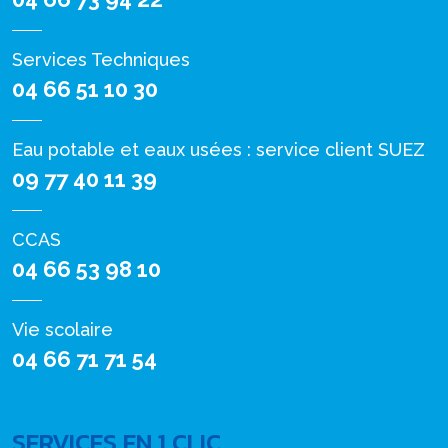
Services Techniques
04 66 51 10 30
Eau potable et eaux usées : service client SUEZ
09 77 40 11 39
CCAS
04 66 53 98 10
Vie scolaire
04 66 71 71 54
SERVICES EN 1 CLIC