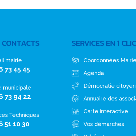
 CONTACTS
SERVICES EN 1 CLI
il mairie
Coordonnées Mairi
6 73 45 45
Agenda
Démocratie citoye
e municipale
6 73 94 22
Annuaire des associ
Carte interactive
ces Techniques
6 51 10 30
Vos démarches