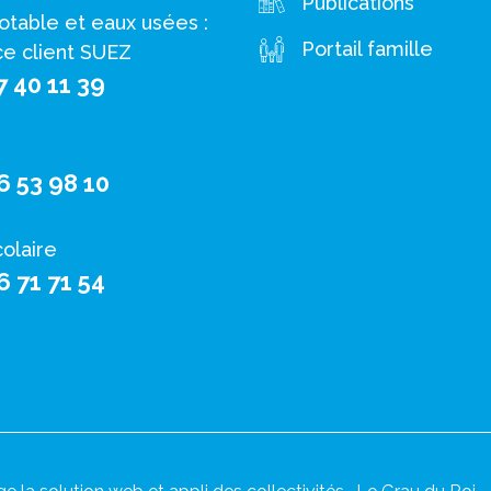
Publications
otable et eaux usées :
Portail famille
ce client SUEZ
7 40 11 39
6 53 98 10
colaire
6 71 71 54