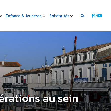
Enfance & Jeunesse
Solidarités
érations au sein