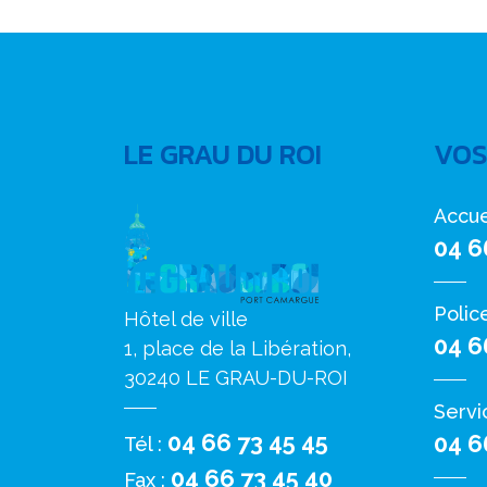
LE GRAU DU ROI
VOS
Accue
04 6
Polic
Hôtel de ville
04 6
1, place de la Libération,
30240 LE GRAU-DU-ROI
Servi
04 66 73 45 45
04 6
Tél :
04 66 73 45 40
Fax :