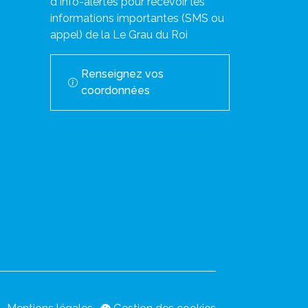
d'Info-alertes pour recevoir les
informations importantes (SMS ou
appel) de la Le Grau du Roi
Renseignez vos
coordonnées