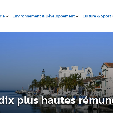
rie
Environnement & Développement
Culture & Sport
dix plus hautes rémun
é