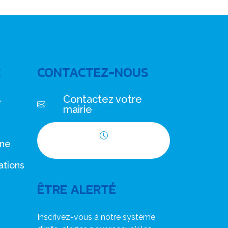
C
CONTACTEZ-NOUS
Contactez votre
e
mairie
nne
Horaires d'ouverture
ations
ÊTRE ALERTÉ
Inscrivez-vous à notre système