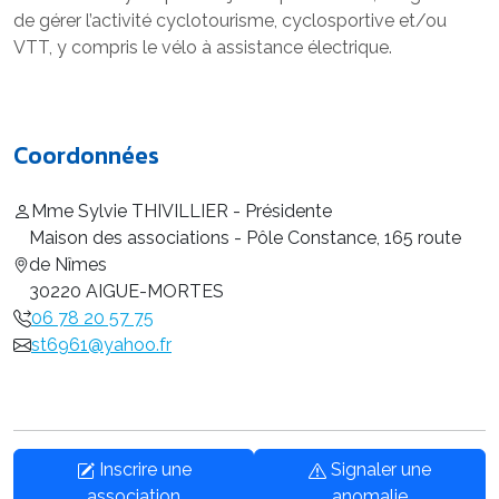
de gérer l’activité cyclotourisme, cyclosportive et/ou
VTT, y compris le vélo à assistance électrique.
Coordonnées
Mme Sylvie THIVILLIER - Présidente
Maison des associations - Pôle Constance, 165 route
de Nîmes
30220 AIGUE-MORTES
06 78 20 57 75
st6961@yahoo.fr
Inscrire une
Signaler une
association
anomalie