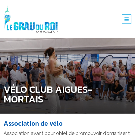
VÉLO CLUB AIGUES-
MORTAIS
Association de vélo
Association ayant pour objet de promouvoir, d’organiser t