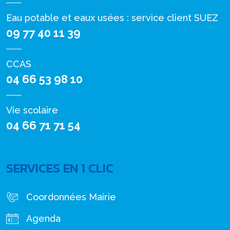
Eau potable et eaux usées : service client SUEZ
09 77 40 11 39
CCAS
04 66 53 98 10
Vie scolaire
04 66 71 71 54
SERVICES EN 1 CLIC
Coordonnées Mairie
Agenda