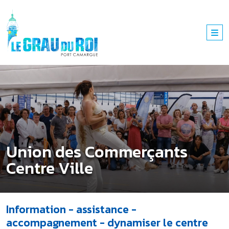
Union des Commerçants
Centre Ville
Information - assistance -
accompagnement - dynamiser le centre