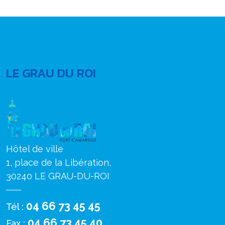
LE GRAU DU ROI
Hôtel de ville
1, place de la Libération,
30240 LE GRAU-DU-ROI
04 66 73 45 45
Tél :
04 66 73 45 40
Fax :