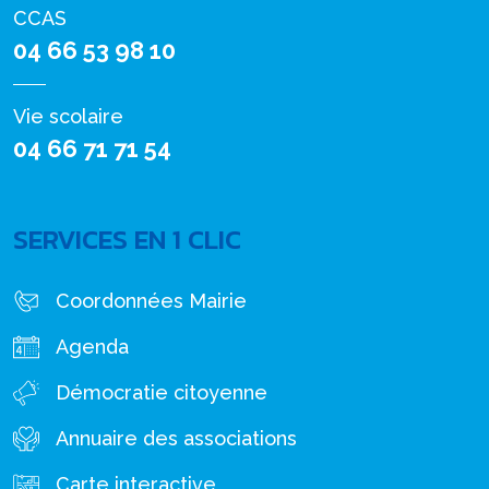
CCAS
04 66 53 98 10
Vie scolaire
04 66 71 71 54
SERVICES EN 1 CLIC
Coordonnées Mairie
Agenda
Démocratie citoyenne
Annuaire des associations
Carte interactive