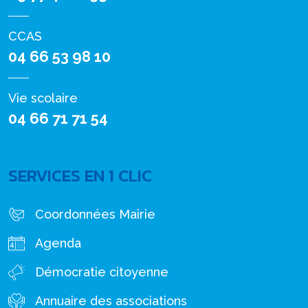
CCAS
04 66 53 98 10
Vie scolaire
04 66 71 71 54
SERVICES EN 1 CLIC
Coordonnées Mairie
Agenda
Démocratie citoyenne
Annuaire des associations