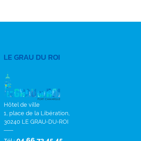
LE GRAU DU ROI
Hôtel de ville
1, place de la Libération,
30240 LE GRAU-DU-ROI
04 66 73 45 45
Tél :