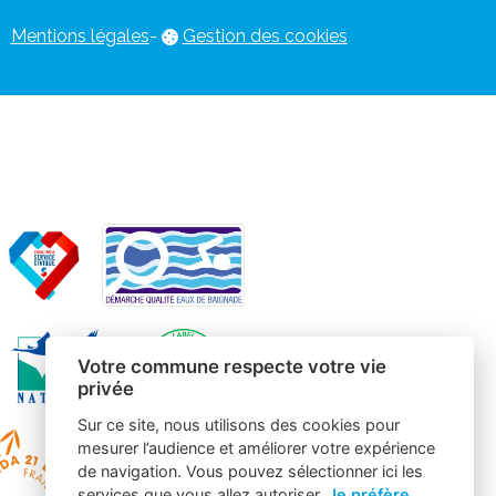
Mentions légales
-
Gestion des cookies
Votre commune respecte votre vie
privée
Sur ce site, nous utilisons des cookies pour
mesurer l’audience et améliorer votre expérience
de navigation. Vous pouvez sélectionner ici les
services que vous allez autoriser.
Je préfère