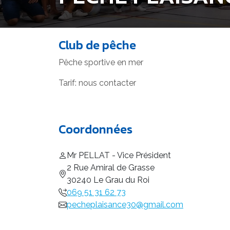
Club de pêche
Pêche sportive en mer
Tarif: nous contacter
Coordonnées
Mr PELLAT - Vice Président
2 Rue Amiral de Grasse
30240 Le Grau du Roi
069 51 31 62 73
pecheplaisance30@gmail.com