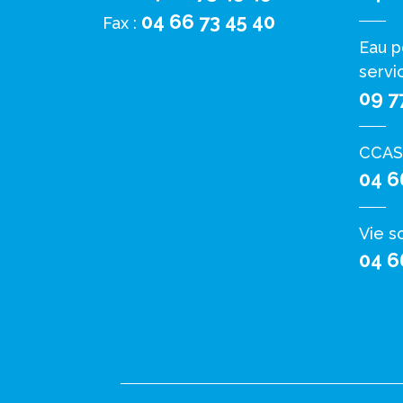
04 66 73 45 40
Fax :
Eau p
servi
09 7
CCAS
04 6
Vie s
04 6