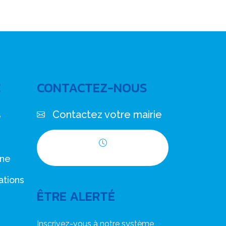
C
CONTACTEZ-NOUS
Contactez votre mairie
e
Horaires d'ouverture
nne
ations
ÊTRE ALERTÉ
Inscrivez-vous à notre système