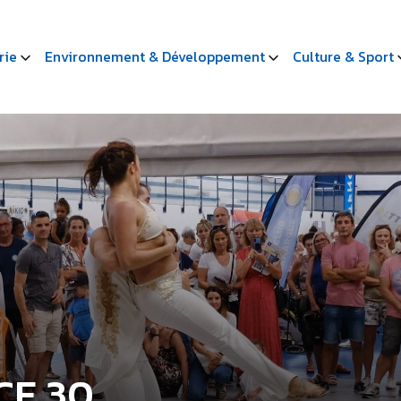
rie
Environnement & Développement
Culture & Sport
CE 30