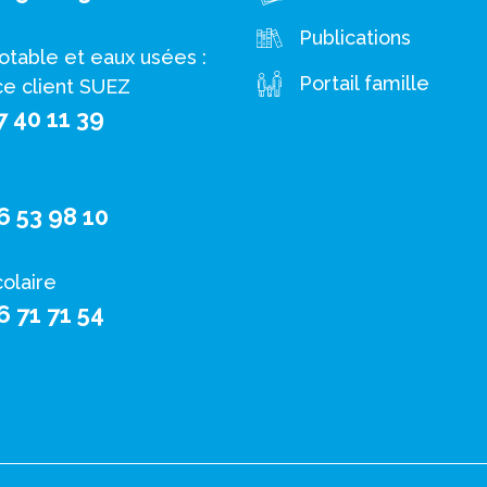
Publications
otable et eaux usées :
Portail famille
ce client SUEZ
7 40 11 39
6 53 98 10
colaire
6 71 71 54