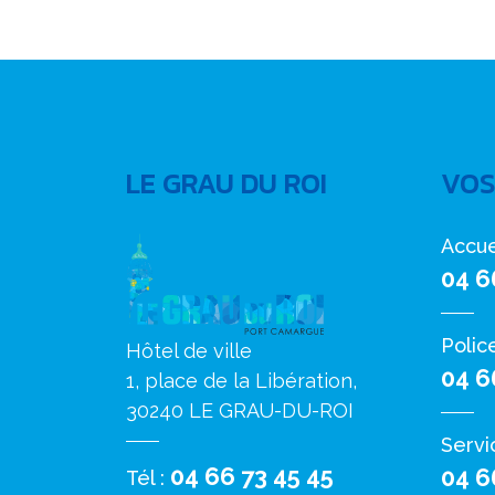
LE GRAU DU ROI
VOS
Accue
04 6
Polic
Hôtel de ville
04 6
1, place de la Libération,
30240 LE GRAU-DU-ROI
Servi
04 66 73 45 45
04 6
Tél :