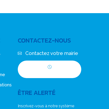
C
CONTACTEZ-NOUS
Contactez votre mairie
e
Horaires d'ouverture
nne
ations
ÊTRE ALERTÉ
Inscrivez-vous à notre système