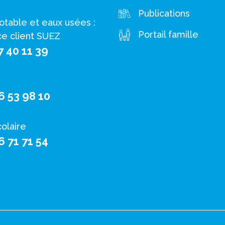
Publications
otable et eaux usées :
Portail famille
ce client SUEZ
7 40 11 39
6 53 98 10
colaire
6 71 71 54