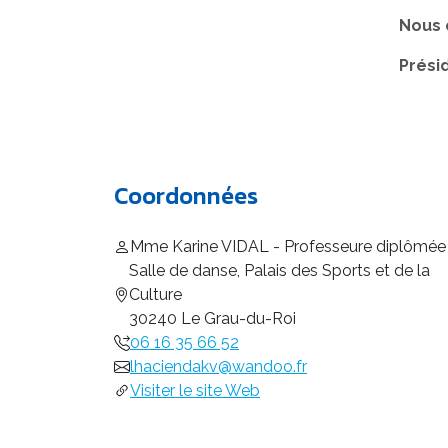
Nous c
Prési
Coordonnées
Mme Karine VIDAL - Professeure diplômée
Salle de danse, Palais des Sports et de la
Culture
30240 Le Grau-du-Roi
06 16 35 66 52
lhaciendakv@wandoo.fr
Visiter le site Web