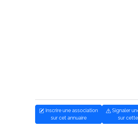
Inscrire une association
Signaler u
sur cet annuaire
sur cette