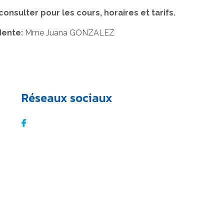
onsulter pour les cours, horaires et tarifs.
dente:
Mme Juana GONZALEZ
Réseaux sociaux