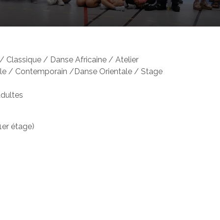
Classique / Danse Africaine / Atelier
tyle / Contemporain /Danse Orientale / Stage
adultes
(1er étage)