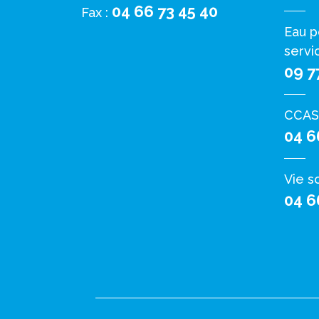
04 66 73 45 40
Fax :
Eau p
servi
09 7
CCAS
04 6
Vie s
04 6