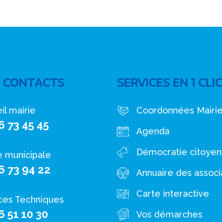
 CONTACTS
SERVICES EN 1 CLI
il mairie
Coordonnées Mairi
6 73 45 45
Agenda
Démocratie citoye
e municipale
6 73 94 22
Annuaire des associ
Carte interactive
ces Techniques
6 51 10 30
Vos démarches