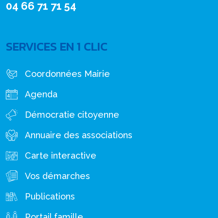
04 66 71 71 54
SERVICES EN 1 CLIC
Coordonnées Mairie
Agenda
Démocratie citoyenne
Annuaire des associations
Carte interactive
Vos démarches
Publications
Portail famille