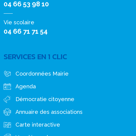
04 66 53 98 10
Vie scolaire
04 66 71 71 54
SERVICES EN 1 CLIC
Coordonnées Mairie
Agenda
Démocratie citoyenne
Annuaire des associations
Carte interactive