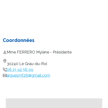
Coordonnées
Mme FERRERO Mylène - Présidente
30240 Le Grau-du-Roi
06 15 92 56 99
aiguesmf26@gmail.com