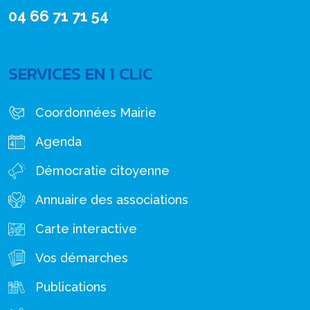
04 66 71 71 54
SERVICES EN 1 CLIC
Coordonnées Mairie
Agenda
Démocratie citoyenne
Annuaire des associations
Carte interactive
Vos démarches
Publications