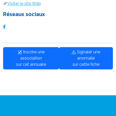
Visiter le site Web
Réseaux sociaux
Inscrire une
Signaler une
association
anomalie
sur cet annuaire
sur cette fiche