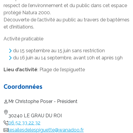
respect de l’environnement et du public dans cet espace
protégé Natura 2000.
Découverte de l’activité au public au travers de baptêmes
et d’initiations.
Activité praticable
du 15 septembre au 15 juin sans restriction
du 16 juin au 14 septembre, avant 10h et après 19h
Lieu d’activité
: Plage de l’espiguette
Coordonnées
Mr Christophe Poser - Président
30240 LE GRAU DU ROI
06 52 33 22 32
lesailesdelespiguette@wanadoo.fr