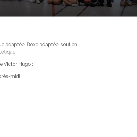
ique adaptée, Boxe adaptée, soutien
tétique
ée Victor Hugo :
près-midi