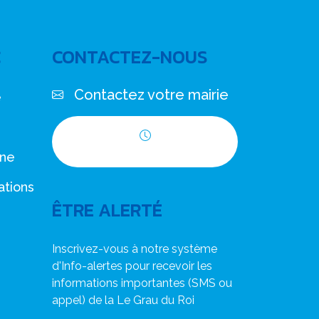
C
CONTACTEZ-NOUS
Contactez votre mairie
e
Horaires d'ouverture
nne
ations
ÊTRE ALERTÉ
Inscrivez-vous à notre système
d'Info-alertes pour recevoir les
informations importantes (SMS ou
appel) de la Le Grau du Roi