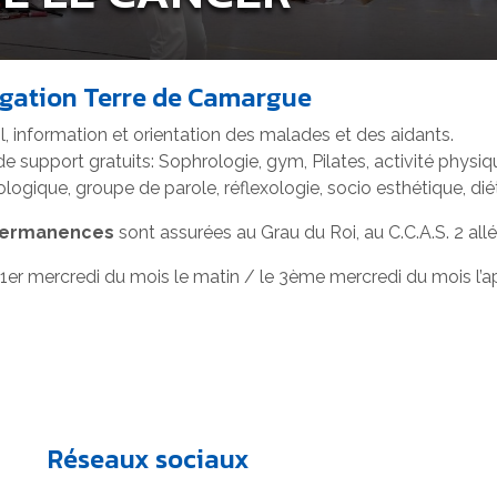
gation Terre de Camargue
l, information et orientation des malades et des aidants.
de support gratuits: Sophrologie, gym, Pilates, activité phys
logique, groupe de parole, réflexologie, socio esthétique, dié
permanences
sont assurées au Grau du Roi, au C.C.A.S. 2 all
 1er mercredi du mois le matin / le 3ème mercredi du mois l’a
Réseaux sociaux