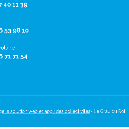
7 40 11 39
6 53 98 10
colaire
6 71 71 54
ge la solution web et appli des collectivités
- Le Grau du Roi