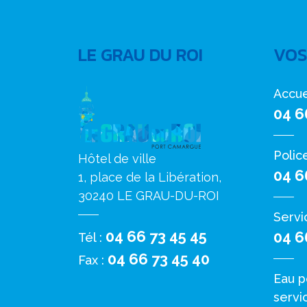
LE GRAU DU ROI
VOS
Accue
04 6
Polic
Hôtel de ville
04 6
1, place de la Libération,
30240 LE GRAU-DU-ROI
Servi
04 66 73 45 45
04 6
Tél :
04 66 73 45 40
Fax :
Eau p
servi