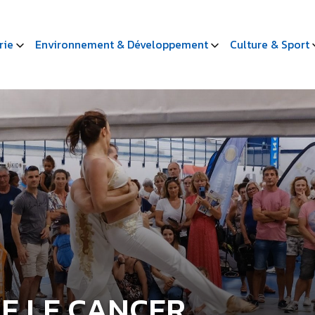
rie
Environnement & Développement
Culture & Sport
RE LE CANCER