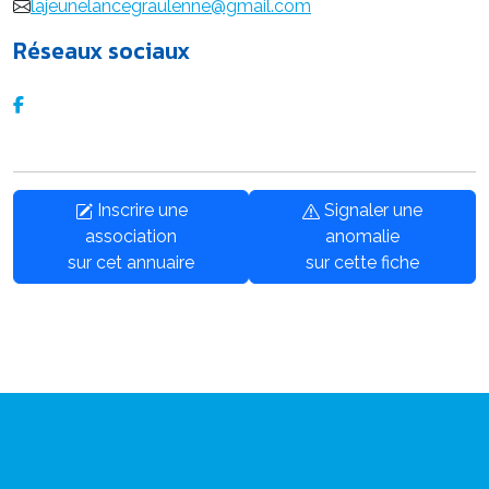
lajeunelancegraulenne@gmail.com
Réseaux sociaux
Inscrire une
Signaler une
association
anomalie
sur cet annuaire
sur cette fiche