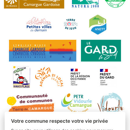
Votre commune respecte votre vie privée