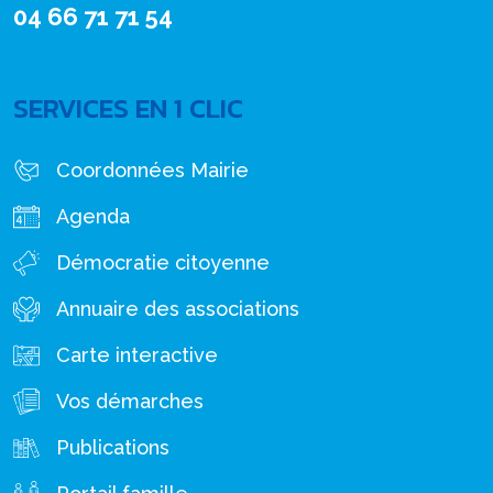
04 66 71 71 54
SERVICES EN 1 CLIC
Coordonnées Mairie
Agenda
Démocratie citoyenne
Annuaire des associations
Carte interactive
Vos démarches
Publications