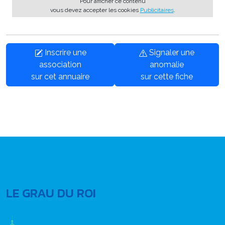
Pour afficher ce contenu
vous devez accepter les cookies
Publicitaires
.
Inscrire une
Signaler une
association
anomalie
sur cet annuaire
sur cette fiche
LE GRAU DU ROI