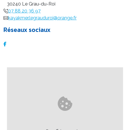
30240 Le Grau-du-Roi
07 88 20 36 97
kayakmer.legrauduroi@orange.fr
Réseaux sociaux