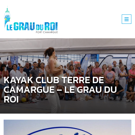
KAYAK CLUB TERRE DE
CAMARGUE – LE GRAU DU
ROI