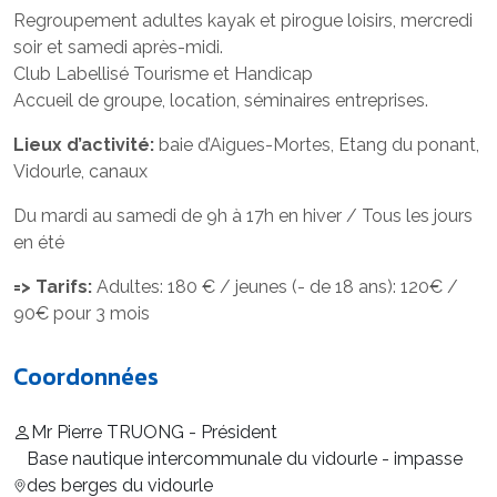
Regroupement adultes kayak et pirogue loisirs, mercredi
soir et samedi après-midi.
Club Labellisé Tourisme et Handicap
Accueil de groupe, location, séminaires entreprises.
Lieux d’activité:
baie d’Aigues-Mortes, Etang du ponant,
Vidourle, canaux
Du mardi au samedi de 9h à 17h en hiver / Tous les jours
en été
=> Tarifs:
Adultes: 180 € / jeunes (- de 18 ans): 120€ /
90€ pour 3 mois
Coordonnées
Mr Pierre TRUONG - Président
Base nautique intercommunale du vidourle - impasse
des berges du vidourle