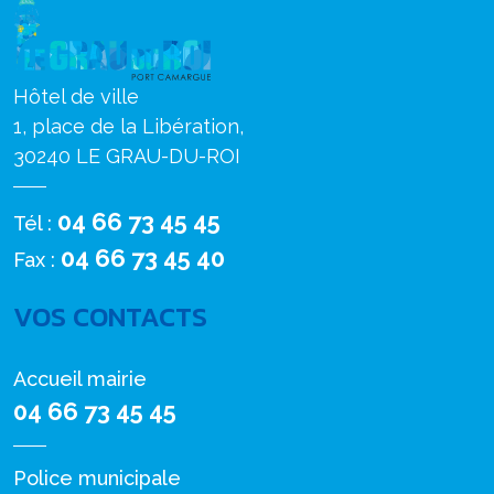
Hôtel de ville
1, place de la Libération,
30240 LE GRAU-DU-ROI
04 66 73 45 45
Tél :
04 66 73 45 40
Fax :
VOS CONTACTS
Accueil mairie
04 66 73 45 45
Police municipale