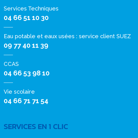
Services Techniques
04 66 51 10 30
Eau potable et eaux usées : service client SUEZ
09 77 40 11 39
CCAS
04 66 53 98 10
Vie scolaire
04 66 71 71 54
SERVICES EN 1 CLIC