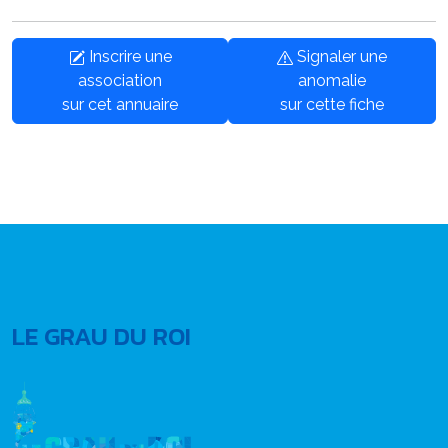
Inscrire une
Signaler une
association
anomalie
sur cet annuaire
sur cette fiche
LE GRAU DU ROI