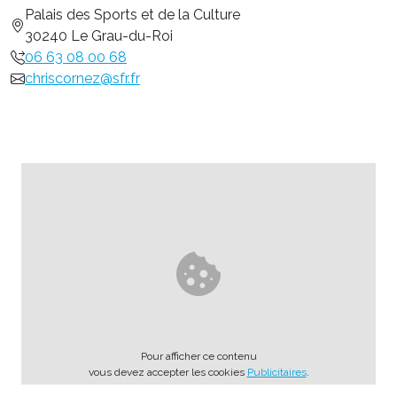
Palais des Sports et de la Culture
30240 Le Grau-du-Roi
06 63 08 00 68
chriscornez@sfr.fr
Pour afficher ce contenu
vous devez accepter les cookies
Publicitaires
.