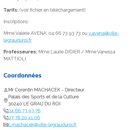
Tarifs:
(voir fichier en téléchargement)
Inscriptions:
Mme Valérie AVENA: 04 66 73 93 73 ou
v.avena@ville-
legrauduroi.fr
Professeures:
Mme Laurie DIDIER / Mme Vanessa
MATTIOLI
Coordonnées
Mr Corentin MACHACEK - Directeur
Palais des Sports et de la Culture
30240 LE GRAU DU ROI
04 66 73 93 76
07 78 20 41 06
c.machacek@ville-legrauduroi.fr