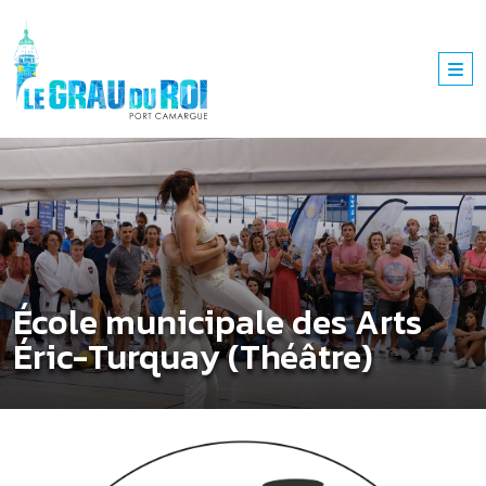
École municipale des Arts
Éric-Turquay (Théâtre)