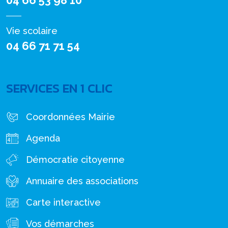
04 66 53 98 10
Vie scolaire
04 66 71 71 54
SERVICES EN 1 CLIC
Coordonnées Mairie
Agenda
Démocratie citoyenne
Annuaire des associations
Carte interactive
Vos démarches