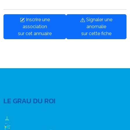
Inscrire une
Signaler une
association
anomalie
sur cet annuaire
sur cette fiche
LE GRAU DU ROI