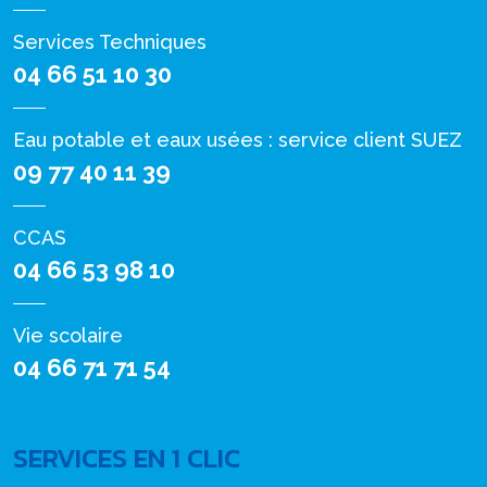
Services Techniques
04 66 51 10 30
Eau potable et eaux usées : service client SUEZ
09 77 40 11 39
CCAS
04 66 53 98 10
Vie scolaire
04 66 71 71 54
SERVICES EN 1 CLIC