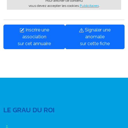
Pour afficher ce contenu
vous devez accepter les cookies
Publicitaires
.
Inscrire une
Signaler une
association
anomalie
sur cet annuaire
sur cette fiche
LE GRAU DU ROI