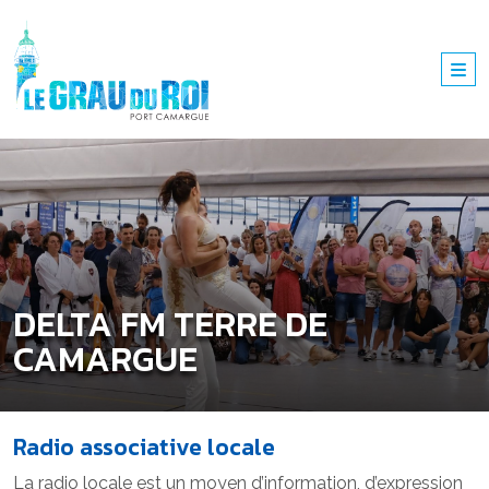
DELTA FM TERRE DE
CAMARGUE
Radio associative locale
La radio locale est un moyen d’information, d’expression