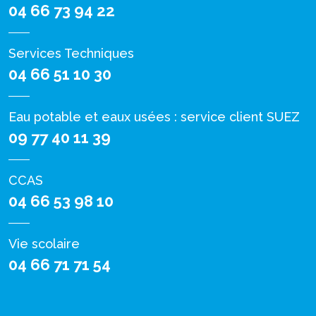
04 66 73 94 22
Services Techniques
04 66 51 10 30
Eau potable et eaux usées : service client SUEZ
09 77 40 11 39
CCAS
04 66 53 98 10
Vie scolaire
04 66 71 71 54