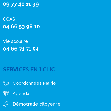
09 77 40 11 39
CCAS
04 66 53 98 10
Vie scolaire
04 66 71 71 54
SERVICES EN 1 CLIC
Coordonnées Mairie
Agenda
Démocratie citoyenne