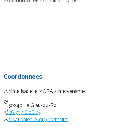
Présidente:
Mme Danièle POIREL
Coordonnées
Mme Isabelle MORA - intervenante
30240 Le Grau-du-Roi
06 73 36 06 95
creationlebleuet@hotmail.fr