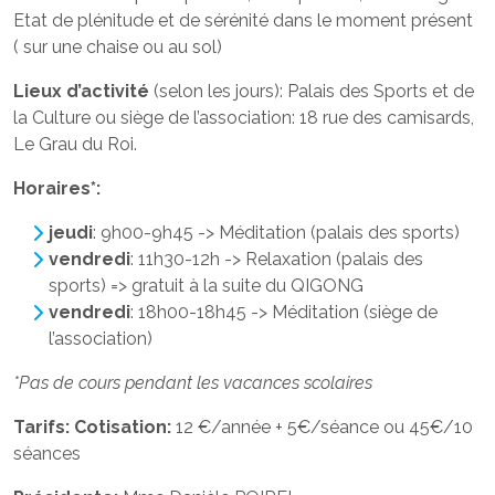
Etat de plénitude et de sérénité dans le moment présent
( sur une chaise ou au sol)
Lieux d’activité
(selon les jours): Palais des Sports et de
la Culture ou siège de l’association: 18 rue des camisards,
Le Grau du Roi.
Horaires*:
jeudi
: 9h00-9h45 -> Méditation (palais des sports)
vendredi
: 11h30-12h -> Relaxation (palais des
sports) => gratuit à la suite du QIGONG
vendredi
: 18h00-18h45 -> Méditation (siège de
l’association)
*Pas de cours pendant les vacances scolaires
Tarifs:
Cotisation:
12 €/année + 5€/séance ou 45€/10
séances