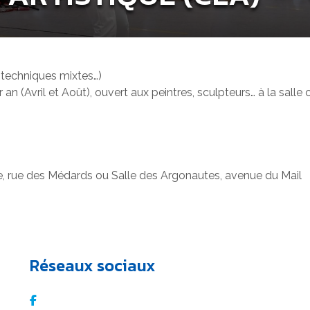
, techniques mixtes…)
r an (Avril et Août), ouvert aux peintres, sculpteurs… à la sal
e, rue des Médards ou Salle des Argonautes, avenue du Mail
Réseaux sociaux