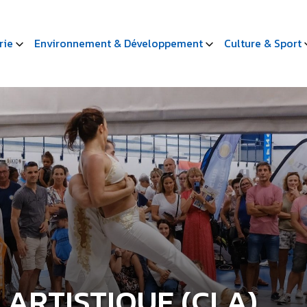
rie
Environnement & Développement
Culture & Sport
 ARTISTIQUE (CLA)