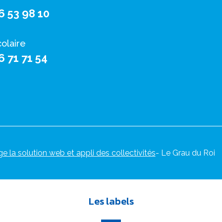
6 53 98 10
colaire
6 71 71 54
ge la solution web et appli des collectivités
- Le Grau du Roi
Les labels