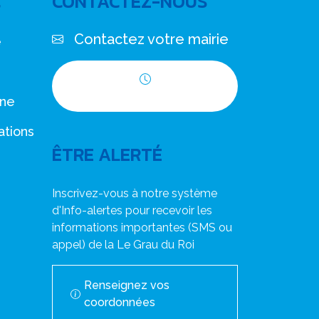
C
CONTACTEZ-NOUS
Contactez votre mairie
e
Horaires d'ouverture
nne
ations
ÊTRE ALERTÉ
Inscrivez-vous à notre système
d'Info-alertes pour recevoir les
informations importantes (SMS ou
appel) de la Le Grau du Roi
Renseignez vos
coordonnées